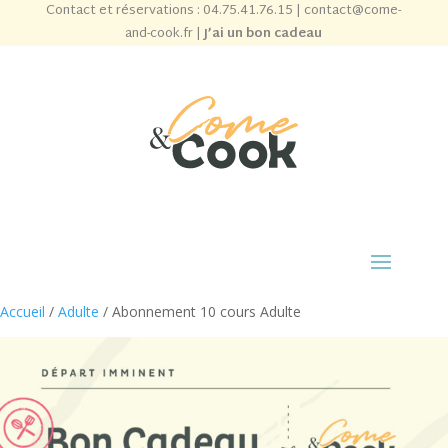
Contact et réservations :
04.75.41.76.15
|
contact@come-
and-cook.fr
|
J’ai un bon cadeau
Accueil
/
Adulte
/ Abonnement 10 cours Adulte