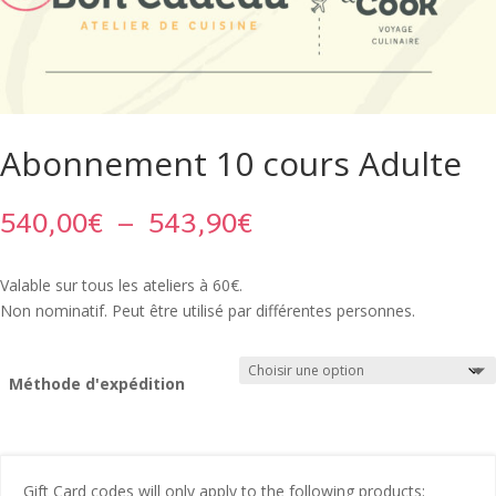
Abonnement 10 cours Adulte
Plage
540,00
€
–
543,90
€
de
prix :
Valable sur tous les ateliers à 60€.
540,00€
Non nominatif. Peut être utilisé par différentes personnes.
à
543,90€
Méthode d'expédition
Gift Card codes will only apply to the following products: