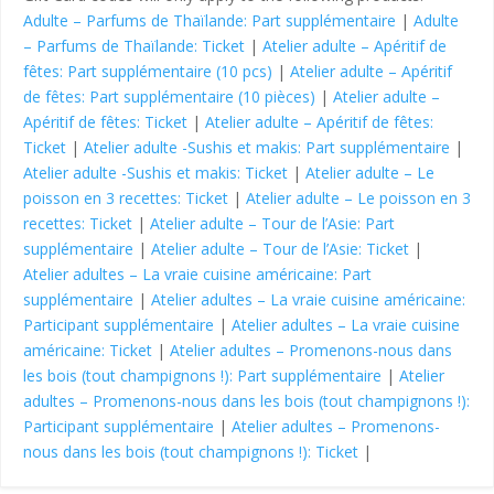
Adulte – Parfums de Thaïlande: Part supplémentaire
|
Adulte
– Parfums de Thaïlande: Ticket
|
Atelier adulte – Apéritif de
fêtes: Part supplémentaire (10 pcs)
|
Atelier adulte – Apéritif
de fêtes: Part supplémentaire (10 pièces)
|
Atelier adulte –
Apéritif de fêtes: Ticket
|
Atelier adulte – Apéritif de fêtes:
Ticket
|
Atelier adulte -Sushis et makis: Part supplémentaire
|
Atelier adulte -Sushis et makis: Ticket
|
Atelier adulte – Le
poisson en 3 recettes: Ticket
|
Atelier adulte – Le poisson en 3
recettes: Ticket
|
Atelier adulte – Tour de l’Asie: Part
supplémentaire
|
Atelier adulte – Tour de l’Asie: Ticket
|
Atelier adultes – La vraie cuisine américaine: Part
supplémentaire
|
Atelier adultes – La vraie cuisine américaine:
Participant supplémentaire
|
Atelier adultes – La vraie cuisine
américaine: Ticket
|
Atelier adultes – Promenons-nous dans
les bois (tout champignons !): Part supplémentaire
|
Atelier
adultes – Promenons-nous dans les bois (tout champignons !):
Participant supplémentaire
|
Atelier adultes – Promenons-
nous dans les bois (tout champignons !): Ticket
|