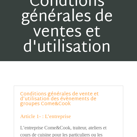
Condtions
générales de
ventes et
d'utilisation
Conditions générales de vente et
d’utilisation des évènements de
groupes Come&Cook
Article 1- : L
’
entreprise
L
’
entreprise Come&Cook, traiteur, ateliers et
cours de cuisine pour les particuliers ou les