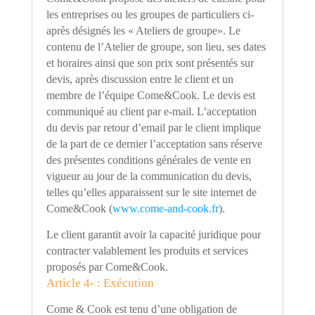
les entreprises ou les groupes de particuliers ci-
après désignés les « Ateliers de groupe». Le
contenu de l
’
Atelier de groupe, son lieu, ses dates
et horaires ainsi que son prix sont présentés sur
devis, après discussion entre le client et un
membre de l
’é
quipe Come&Cook. Le devis est
communiqué au client par e-mail. L
’
acceptation
du devis par retour d
’
email par le client implique
de la part de ce dernier l
’
acceptation sans réserve
des présentes conditions générales de vente en
vigueur au jour de la communication du devis,
telles qu
’
elles apparaissent sur le site internet de
Come&Cook (
www.come-and-cook.fr
).
Le client garantit avoir la capacité juridique pour
contracter valablement les produits et services
proposés par Come&Cook.
Article 4- : Exécution
Come & Cook est tenu d
’
une obligation de