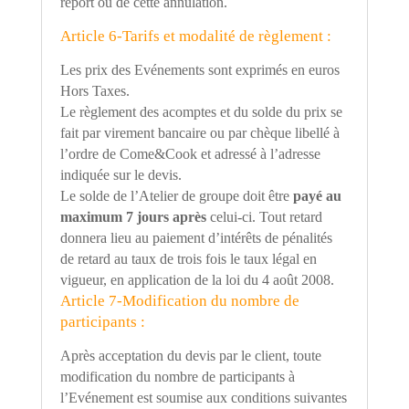
report ou de cette annulation.
Article 6-Tarifs et modalité de règlement :
Les prix des Evénements sont exprimés en euros
Hors Taxes.
Le règlement des acomptes et du solde du prix se
fait par virement bancaire ou par chèque libellé à
l
’
ordre de Come&Cook et adressé à l
’
adresse
indiquée sur le devis.
Le solde de l
’
Atelier de groupe doit être
payé au
maximum 7 jours après
celui-ci. Tout retard
donnera lieu au paiement d’intérêts de pénalités
de retard au taux de trois fois le taux légal en
vigueur, en application de la loi du 4 août 2008.
Article 7-Modification du nombre de
participants :
Après acceptation du devis par le client, toute
modification du nombre de participants à
l
’
Evénement est soumise aux conditions suivantes