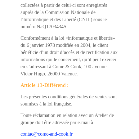
collectées à partir de celui-ci sont enregistrés
auprès de la Commission Nationale de
l
’
Informatique et des Liberté (CNIL) sous le
numéro NaQ1703434S.
Conformément à la loi «informatique et libertés»
du 6 janvier 1978 modifiée en 2004, le client
bénéficie d
’
un droit d
’
accès et de rectification aux
informations qui le concernent, qu
’
il peut exercer
en s
’
adressant à Come & Cook, 100 avenue
Victor Hugo, 26000 Valence.
Article 13-Différend :
Les présentes conditions générales de ventes sont
soumises à la loi française.
Toute réclamation en relation avec un Atelier de
groupe doit être adressée par e-mail à
contac@come-and-cook.fr