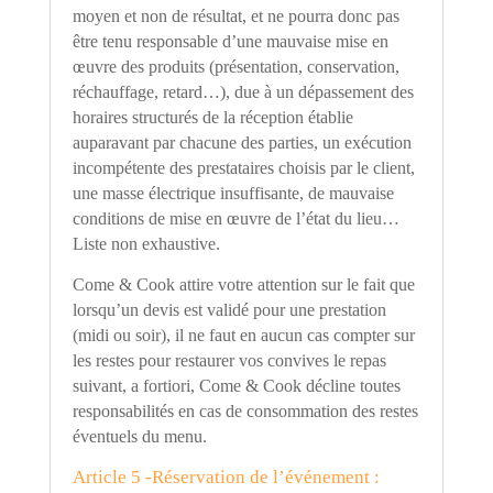
moyen et non de résultat, et ne pourra donc pas
être tenu responsable d
’
une mauvaise mise en
œuvre
des produits (présentation, conservation,
réchauffage, retard
…
), due à un dépassement des
horaires structurés de la réception établie
auparavant par chacune des parties, un exécution
incompétente des prestataires choisis par le client,
une masse électrique insuffisante, de mauvaise
conditions de mise en
œuvre
de l
’é
tat du lieu
…
Liste non exhaustive.
Come & Cook attire votre attention sur le fait que
lorsqu
’
un devis est validé pour une prestation
(midi ou soir), il ne faut en aucun cas compter sur
les restes pour restaurer vos convives le repas
suivant, a fortiori, Come & Cook décline toutes
responsabilités en cas de consommation des restes
éventuels du menu.
Article 5 -Réservation de l
’é
vénement :