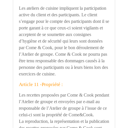
Les ateliers de cuisine impliquent la participation
active du client et des participants. Le client
s
’
engage pour le compte des participants dont il se
porte garant à ce que ceux-ci soient vigilants et
acceptent de se soumettre aux consignes
d
’
hygiène et de sécurité qui leurs sont données
par Come & Cook, pour le bon déroulement de
l
’
Atelier de groupe. Come & Cook ne pourra pas
être tenu responsable des dommages causés à la
personne des participants ou à leurs biens lors des
exercices de cuisine.
Article 11 -Propriété :
Les recettes proposées par Come & Cook pendant
l
’
Atelier de groupe et envoyées par e-mail au
responsable de l
’
Atelier de groupe à l
’
issue de ce
celui-ci sont la propriété de Come&Cook.
La reproduction, la représentation et la publication
des recettes proposées par Come & Cook sont