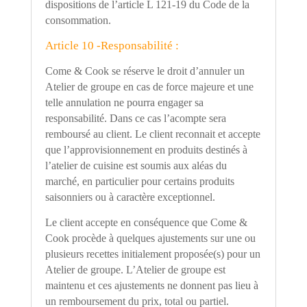
dispositions de l
’
article L 121-19 du Code de la
consommation.
Article 10 -Responsabilité :
Come & Cook se réserve le droit d
’
annuler un
Atelier de groupe en cas de force majeure et une
telle annulation ne pourra engager sa
responsabilité. Dans ce cas l
’
acompte sera
remboursé au client. Le client reconnait et accepte
que l
’
approvisionnement en produits destinés à
l
’
atelier de cuisine est soumis aux aléas du
marché, en particulier pour certains produits
saisonniers ou à caractère exceptionnel.
Le client accepte en conséquence que Come &
Cook procède à quelques ajustements sur une ou
plusieurs recettes initialement proposée(s) pour un
Atelier de groupe. L
’
Atelier de groupe est
maintenu et ces ajustements ne donnent pas lieu à
un remboursement du prix, total ou partiel.