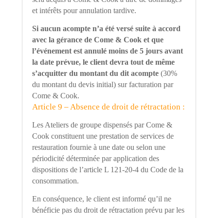
et intérêts pour annulation tardive.
Si aucun acompte n
’
a été versé suite à accord
avec la gérance de Come & Cook et que
l
’é
vénement est annulé moins de 5 jours avant
la date prévue, le client devra tout de même
s
’
acquitter du montant du dit acompte
(30%
du montant du devis initial) sur facturation par
Come & Cook.
Article 9 – Absence de droit de rétractation :
Les Ateliers de groupe dispensés par Come &
Cook constituent une prestation de services de
restauration fournie à une date ou selon une
périodicité déterminée par application des
dispositions de l
’
article L 121-20-4 du Code de la
consommation.
En conséquence, le client est informé qu
’
il ne
bénéficie pas du droit de rétractation prévu par les