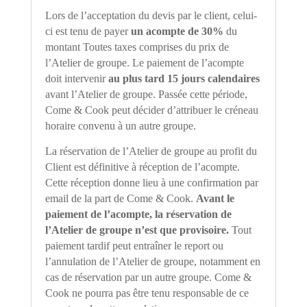
Lors de l
’
acceptation du devis par le client, celui-
ci est tenu de payer
un acompte de 30%
du
montant Toutes taxes comprises du prix de
l
’
Atelier de groupe. Le paiement de l
’
acompte
doit intervenir
au plus tard 15 jours calendaires
avant l
’
Atelier de groupe. Passée cette période,
Come & Cook peut décider d
’
attribuer le créneau
horaire convenu à un autre groupe.
La réservation de l
’
Atelier de groupe au profit du
Client est définitive à réception de l
’
acompte.
Cette réception donne lieu à une confirmation par
email de la part de Come & Cook.
Avant le
paiement de l
’
acompte, la réservation de
l
’
Atelier de groupe n
’
est que provisoire.
Tout
paiement tardif peut entraîner le report ou
l
’
annulation de l
’
Atelier de groupe, notamment en
cas de réservation par un autre groupe. Come &
Cook ne pourra pas être tenu responsable de ce