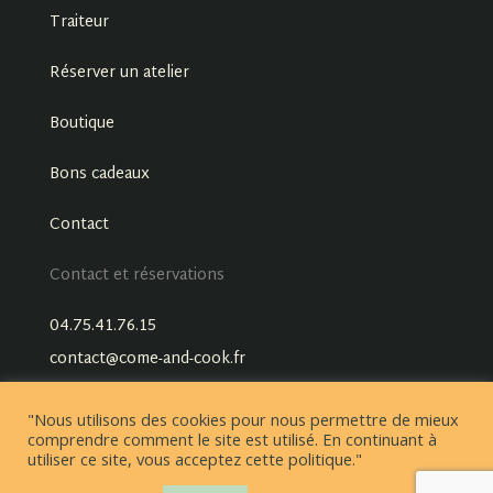
Traiteur
Réserver un atelier
Boutique
Bons cadeaux
Contact
Contact et réservations
04.75.41.76.15
contact@come-and-cook.fr
"Nous utilisons des cookies pour nous permettre de mieux
comprendre comment le site est utilisé. En continuant à
utiliser ce site, vous acceptez cette politique."