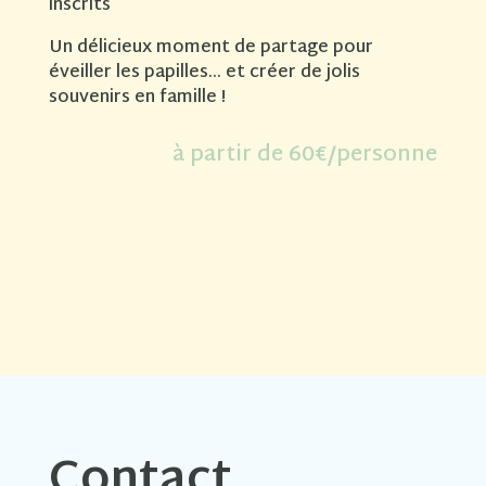
inscrits
Un délicieux moment de partage pour
éveiller les papilles… et créer de jolis
souvenirs en famille !
à partir de 60€/personne
Contact