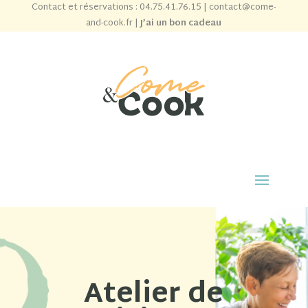
Contact et réservations :
04.75.41.76.15
|
contact@come-
and-cook.fr
|
J’ai un bon cadeau
Atelier de