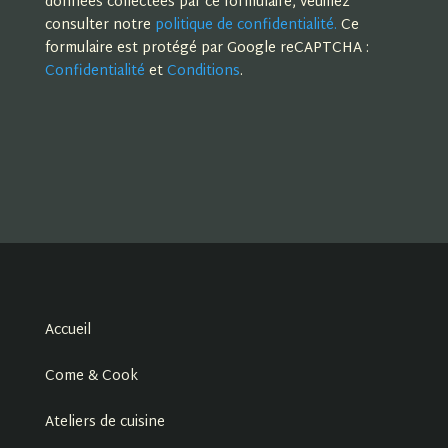
données collectées par ce formulaire, veuillez
consulter notre
politique de confidentialité.
Ce
formulaire est protégé par Google reCAPTCHA :
Confidentialité
et
Conditions
.
Accueil
Come & Cook
Ateliers de cuisine