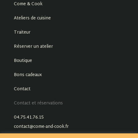
Come & Cook
Ateliers de cuisine
Traiteur
Réserver un atelier
Boutique
Bons cadeaux
Contact
Contact et réservations
04.75.41.76.15
contact@come-and-cook.fr