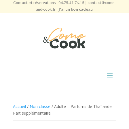
Contact et réservations :
04.75.41.76.15
|
contact@come-
and-cook.fr
|
J’ai un bon cadeau
Accueil
/
Non classé
/ Adulte – Parfums de Thaïlande:
Part supplémentaire