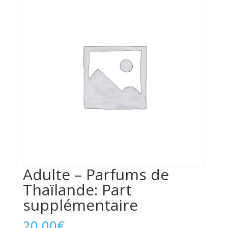
Adulte – Parfums de
Thaïlande: Part
supplémentaire
20,00
€