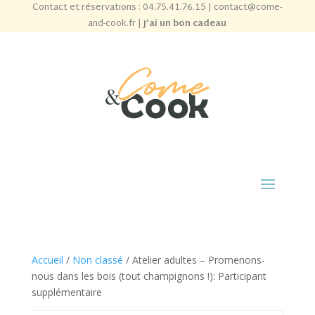
Contact et réservations :
04.75.41.76.15
|
contact@come-
and-cook.fr
|
J’ai un bon cadeau
Accueil
/
Non classé
/ Atelier adultes – Promenons-
nous dans les bois (tout champignons !): Participant
supplémentaire