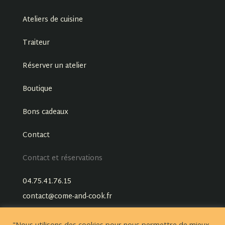
Ateliers de cuisine
Traiteur
Réserver un atelier
Boutique
Bons cadeaux
Contact
Contact et réservations
04.75.41.76.15
contact@come-and-cook.fr
"Nous utilisons des cookies pour nous permettre de mieux