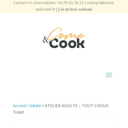
Contact et réservations :
04.75.41.76.15
|
contact@come-
and-cook.fr
|
J’ai un bon cadeau
Accueil
/
Adulte
/ ATELIER ADULTE – TOUT CHOUX:
Ticket