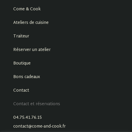
Come & Cook
Ateliers de cuisine
Traiteur
Réserver un atelier
Boutique
Bons cadeaux
Contact
Contact et réservations
04.75.41.76.15
contact@come-and-cook.fr