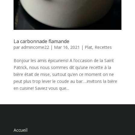
La carbonnade flamande
par
admincome22
|
Mar 16, 2021
|
Plat
,
Recettes
Bonjour les amis épicuriens! A l’occasion de la Saint
Patrick, nous nous sommes dit qu’une recette à la
bière était de mise, surtout qu’en ce moment on ne
peut plus trop lever le coude au bar….invitons la bière
en cuisine! Saviez vous que...
Accueil