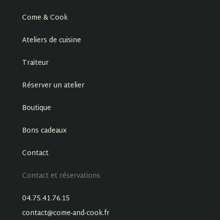
Come & Cook
Ateliers de cuisine
Traiteur
Réserver un atelier
Boutique
Bons cadeaux
Contact
Contact et réservations
04.75.41.76.15
contact@come-and-cook.fr