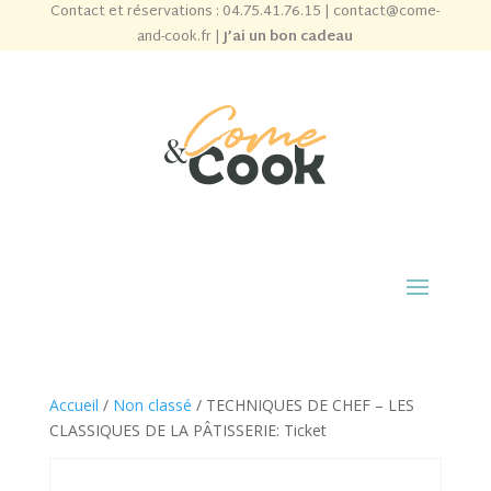
Contact et réservations :
04.75.41.76.15
|
contact@come-
and-cook.fr
|
J’ai un bon cadeau
Accueil
/
Non classé
/ TECHNIQUES DE CHEF – LES
CLASSIQUES DE LA PÂTISSERIE: Ticket