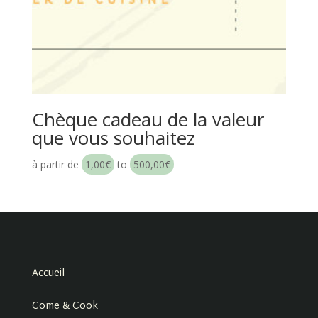
Chèque cadeau de la valeur
que vous souhaitez
à partir de
1,00
€
to
500,00
€
Accueil
Come & Cook