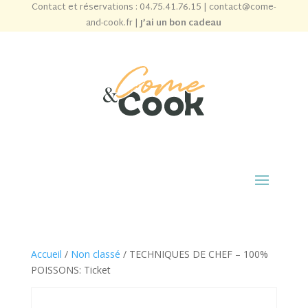
Contact et réservations :
04.75.41.76.15
|
contact@come-
and-cook.fr
|
J’ai un bon cadeau
Accueil
/
Non classé
/ TECHNIQUES DE CHEF – 100%
POISSONS: Ticket