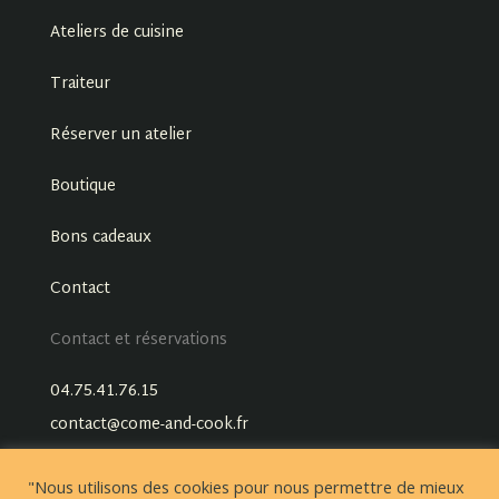
Ateliers de cuisine
Traiteur
Réserver un atelier
Boutique
Bons cadeaux
Contact
Contact et réservations
04.75.41.76.15
contact@come-and-cook.fr
"Nous utilisons des cookies pour nous permettre de mieux