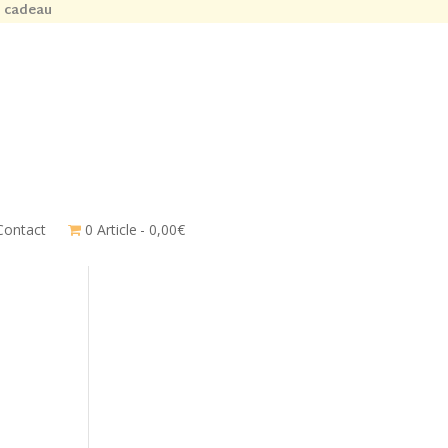
n cadeau
Contact
0 Article
0,00€