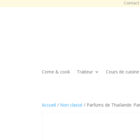
Contact 
Come & cook
Traiteur
Cours de cuisine
Accueil
/
Non classé
/ Parfums de Thaïlande: Pa