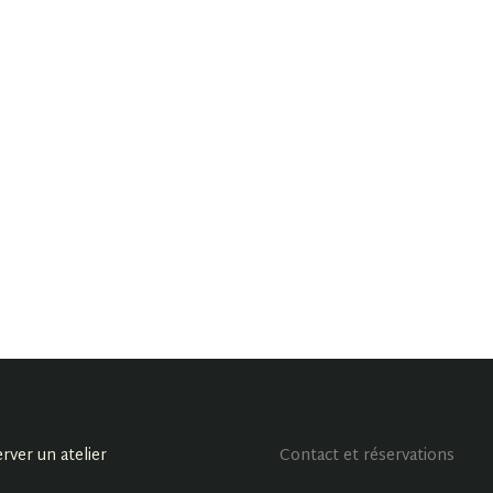
rver un atelier
Contact et réservations