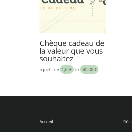
Chèque cadeau de
la valeur que vous
souhaitez
à partir de
1,00
€
to
500,00
€
Accueil
Rése