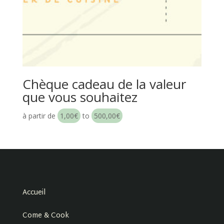
Chèque cadeau de la valeur
que vous souhaitez
à partir de
1,00
€
to
500,00
€
Accueil
Come & Cook