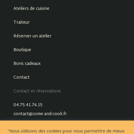
Ateliers de cuisine
Traiteur
Réserver un atelier
Boutique
Bons cadeaux
Contact
Contact et réservations
04.75.41.76.15
contact@come-and-cook.fr
"Nous utilisons des cookies pour nous permettre de mieux