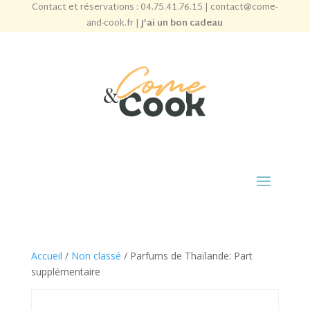
Contact et réservations :
04.75.41.76.15
|
contact@come-
and-cook.fr
|
J’ai un bon cadeau
Accueil
/
Non classé
/ Parfums de Thaïlande: Part
supplémentaire