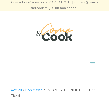
Contact et réservations :
04.75.41.76.15
|
contact@come-
and-cook.fr
|
J’ai un bon cadeau
Accueil
/
Non classé
/ ENFANT – APERITIF DE FÊTES:
Ticket