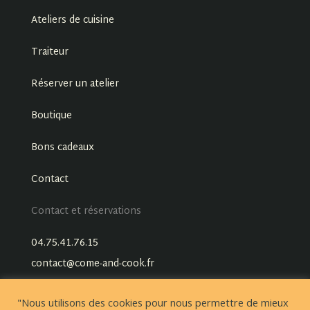
Ateliers de cuisine
Traiteur
Réserver un atelier
Boutique
Bons cadeaux
Contact
Contact et réservations
04.75.41.76.15
contact@come-and-cook.fr
"Nous utilisons des cookies pour nous permettre de mieux