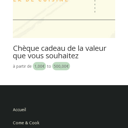
Chèque cadeau de la valeur
que vous souhaitez
à partir de
1,00
€
to
500,00
€
Accueil
Come & Cook