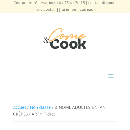
Contact et réservations :
04.75.41.76.15
|
contact@come-
and-cook.fr
|
J’ai un bon cadeau
Accueil
/
Non classé
/ BINOME ADULTES-ENFANT –
CRÊPES PARTY: Ticket