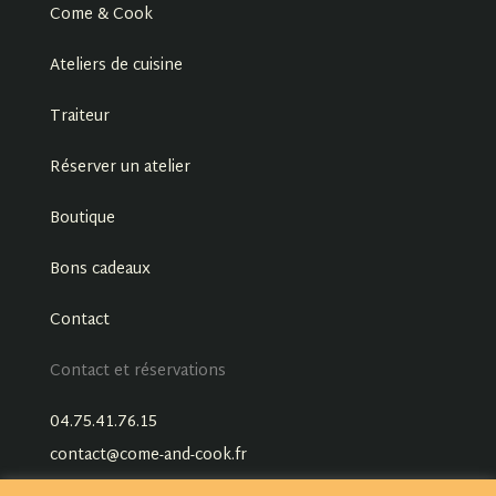
Come & Cook
Ateliers de cuisine
Traiteur
Réserver un atelier
Boutique
Bons cadeaux
Contact
Contact et réservations
04.75.41.76.15
contact@come-and-cook.fr