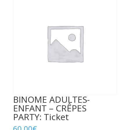
BINOME ADULTES-
ENFANT – CRÊPES
PARTY: Ticket
60,00
€