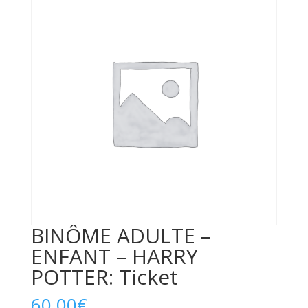
BINÔME ADULTE –
ENFANT – HARRY
POTTER: Ticket
60,00
€