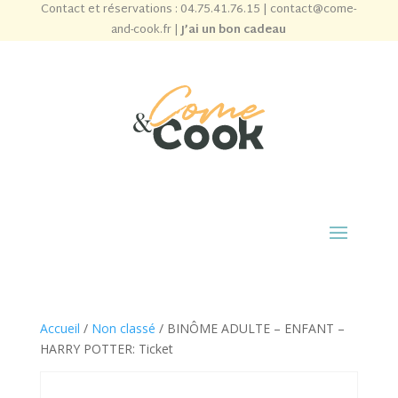
Contact et réservations :
04.75.41.76.15
|
contact@come-
and-cook.fr
|
J’ai un bon cadeau
Accueil
/
Non classé
/ BINÔME ADULTE – ENFANT –
HARRY POTTER: Ticket