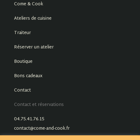
Come & Cook
Ateliers de cuisine
Traiteur
Réserver un atelier
Boutique
Bons cadeaux
Contact
Contact et réservations
04.75.41.76.15
contact@come-and-cook.fr