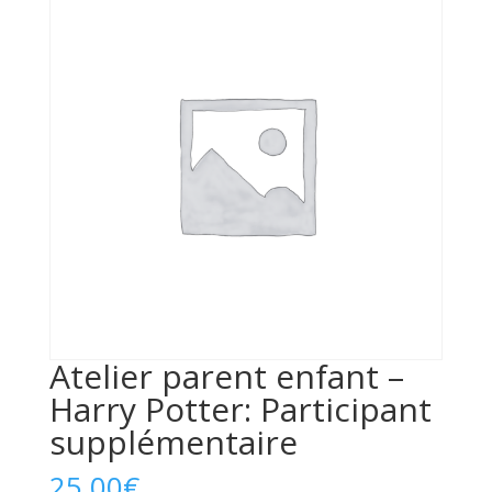
Atelier parent enfant –
Harry Potter: Participant
supplémentaire
25,00
€