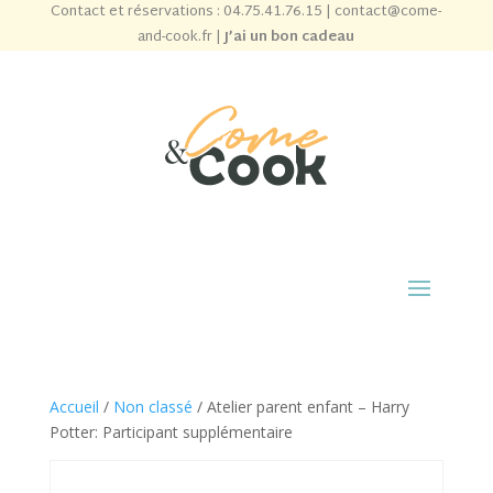
Contact et réservations :
04.75.41.76.15
|
contact@come-
and-cook.fr
|
J’ai un bon cadeau
Accueil
/
Non classé
/ Atelier parent enfant – Harry
Potter: Participant supplémentaire