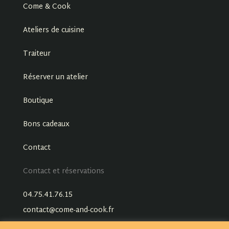
Come & Cook
Ateliers de cuisine
Traiteur
Réserver un atelier
Boutique
Bons cadeaux
Contact
Contact et réservations
04.75.41.76.15
contact@come-and-cook.fr