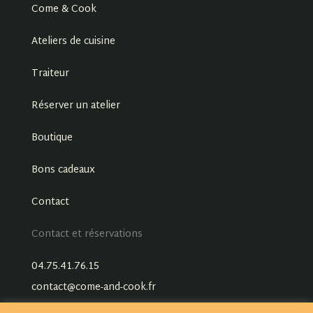
Come & Cook
Ateliers de cuisine
Traiteur
Réserver un atelier
Boutique
Bons cadeaux
Contact
Contact et réservations
04.75.41.76.15
contact@come-and-cook.fr