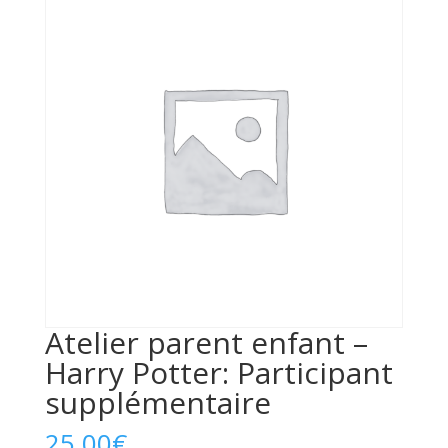
Atelier parent enfant –
Harry Potter: Participant
supplémentaire
25,00
€