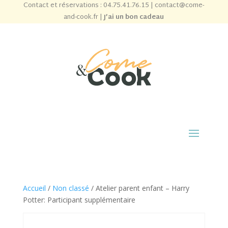
Contact et réservations :
04.75.41.76.15
|
contact@come-
and-cook.fr
|
J’ai un bon cadeau
Accueil
/
Non classé
/ Atelier parent enfant – Harry
Potter: Participant supplémentaire