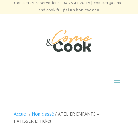
Contact et réservations :
04.75.41.76.15
|
contact@come-
and-cook.fr
|
J’ai un bon cadeau
Accueil
/
Non classé
/ ATELIER ENFANTS –
PÂTISSERIE: Ticket