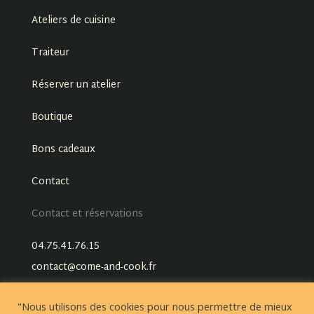
Ateliers de cuisine
Traiteur
Réserver un atelier
Boutique
Bons cadeaux
Contact
Contact et réservations
04.75.41.76.15
contact@come-and-cook.fr
"Nous utilisons des cookies pour nous permettre de mieux