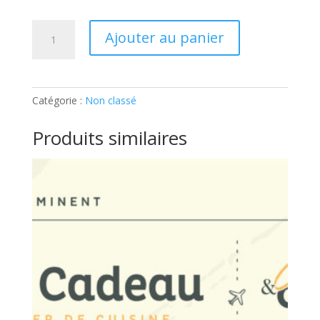
quantité
Ajouter au panier
de
ATELIER
ENFANTS
–
Catégorie :
Non classé
PÂTISSERIE:
Ticket
Produits similaires