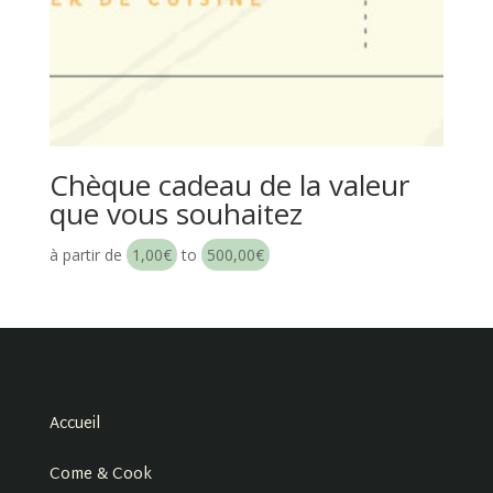
Chèque cadeau de la valeur
que vous souhaitez
à partir de
1,00
€
to
500,00
€
Accueil
Come & Cook