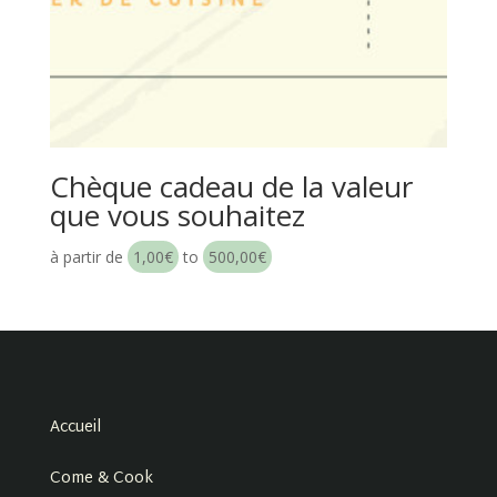
Chèque cadeau de la valeur
que vous souhaitez
à partir de
1,00
€
to
500,00
€
Accueil
Come & Cook