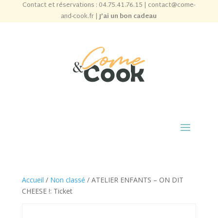
Contact et réservations :
04.75.41.76.15
|
contact@come-
and-cook.fr
|
J’ai un bon cadeau
Accueil
/
Non classé
/ ATELIER ENFANTS – ON DIT
CHEESE !: Ticket