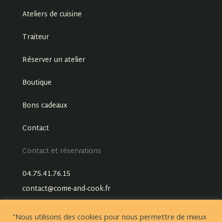
Ateliers de cuisine
Traiteur
Réserver un atelier
Boutique
Bons cadeaux
Contact
Contact et réservations
04.75.41.76.15
contact@come-and-cook.fr
"Nous utilisons des cookies pour nous permettre de mieux