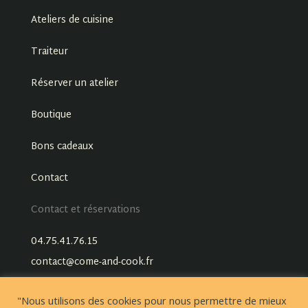
Ateliers de cuisine
Traiteur
Réserver un atelier
Boutique
Bons cadeaux
Contact
Contact et réservations
04.75.41.76.15
contact@come-and-cook.fr
"Nous utilisons des cookies pour nous permettre de mieux