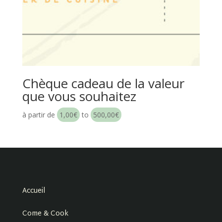
Chèque cadeau de la valeur
que vous souhaitez
à partir de
1,00
€
to
500,00
€
Accueil
Come & Cook