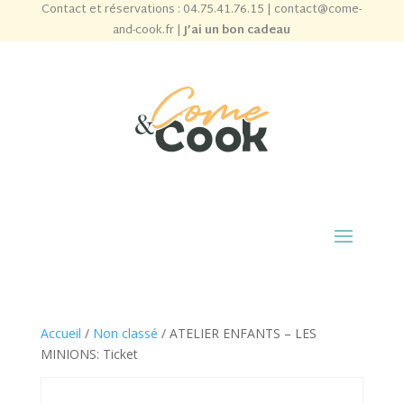
Contact et réservations :
04.75.41.76.15
|
contact@come-
and-cook.fr
|
J’ai un bon cadeau
Accueil
/
Non classé
/ ATELIER ENFANTS – LES
MINIONS: Ticket