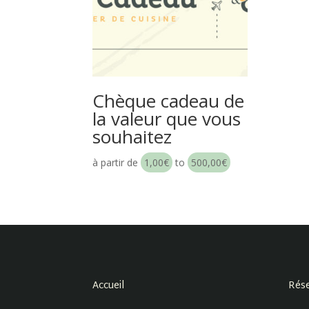
Chèque cadeau de
la valeur que vous
souhaitez
à partir de
1,00
€
to
500,00
€
Accueil
Rése