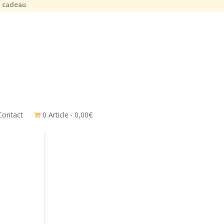
n cadeau
Contact
0 Article
0,00€