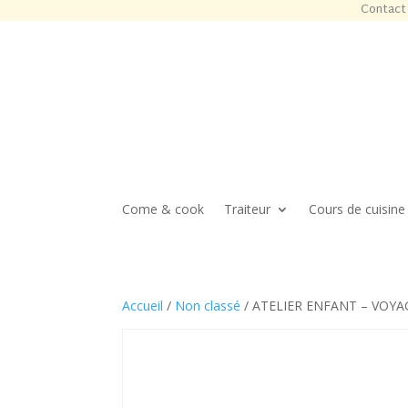
Contact 
Come & cook
Traiteur
Cours de cuisine
Accueil
/
Non classé
/ ATELIER ENFANT – VOYAGE