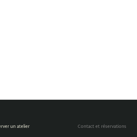
rver un atelier
Contact et réservations