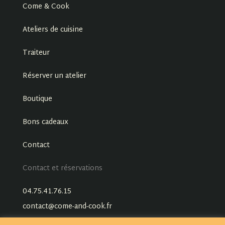
Come & Cook
Ateliers de cuisine
Traiteur
Réserver un atelier
Boutique
Bons cadeaux
Contact
Contact et réservations
04.75.41.76.15
contact@come-and-cook.fr