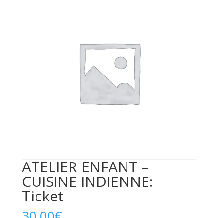
ATELIER ENFANT –
CUISINE INDIENNE:
Ticket
30,00
€