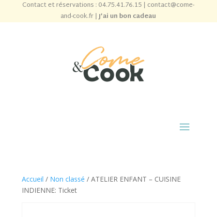
Contact et réservations :
04.75.41.76.15
|
contact@come-
and-cook.fr
|
J’ai un bon cadeau
Accueil
/
Non classé
/ ATELIER ENFANT – CUISINE
INDIENNE: Ticket