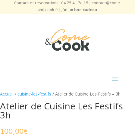
Contact et réservations :
04.75.41.76.15
|
contact@come-
and-cook.fr
|
J’ai un bon cadeau
Accueil
/
cuisine-les-festifs
/ Atelier de Cuisine Les Festifs – 3h
Atelier de Cuisine Les Festifs –
3h
100,00
€