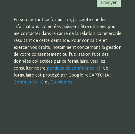
Envoyer
En soumettant ce formulaire, j'accepte que les
informations collectées puissent être utilisées pour
me contacter dans le cadre de la relation commerciale
résultant de cette demande. Pour connaître et
exercer vos droits, notamment concernant la gestion
de votre consentement ou l'utilisation faite des
données collectées par ce formulaire, veuillez
consulter notre
politique de confidentialité.
Ce
formulaire est protégé par Google reCAPTCHA :
Confidentialité
et
Conditions
.