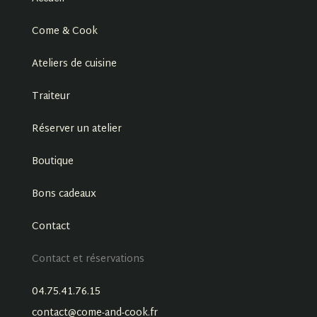
Come & Cook
Ateliers de cuisine
Traiteur
Réserver un atelier
Boutique
Bons cadeaux
Contact
Contact et réservations
04.75.41.76.15
contact@come-and-cook.fr