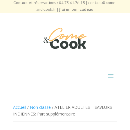
Contact et réservations :
04.75.41.76.15
|
contact@come-
and-cook.fr
|
J’ai un bon cadeau
Accueil
/
Non classé
/ ATELIER ADULTES – SAVEURS
INDIENNES: Part supplémentaire