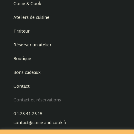
Come & Cook
Ateliers de cuisine
Traiteur
Réserver un atelier
Boutique
Bons cadeaux
Contact
Contact et réservations
04.75.41.76.15
contact@come-and-cook.fr