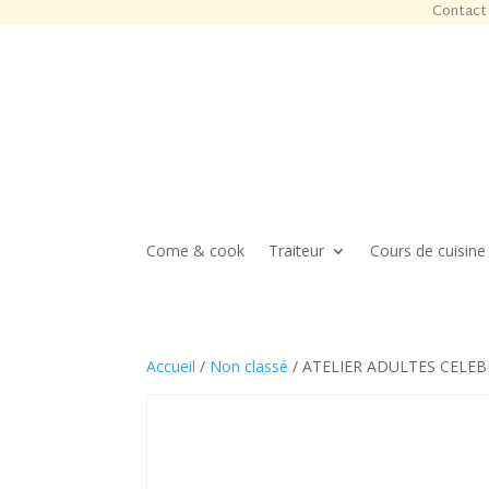
Contact 
Come & cook
Traiteur
Cours de cuisine
Accueil
/
Non classé
/ ATELIER ADULTES CELEBR