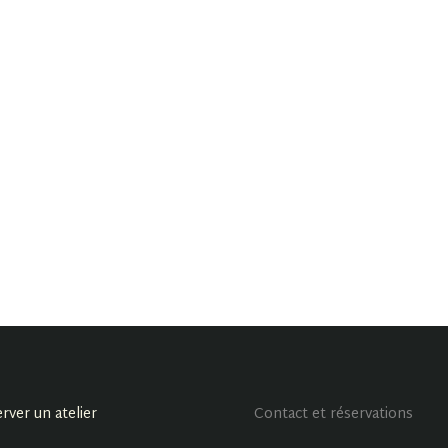
rver un atelier
Contact et réservations