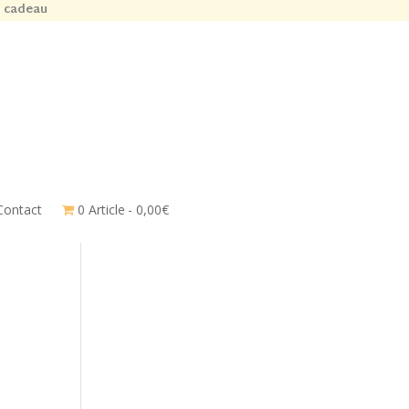
n cadeau
Contact
0 Article
0,00€