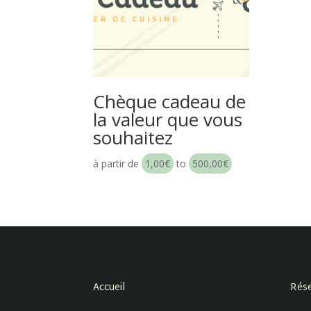
Chèque cadeau de
la valeur que vous
souhaitez
à partir de
1,00
€
to
500,00
€
Accueil
Rése