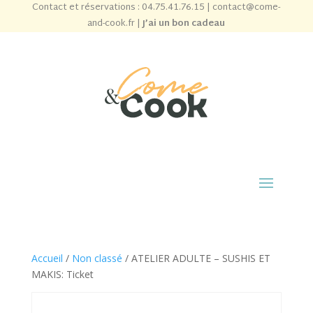
Contact et réservations :
04.75.41.76.15
|
contact@come-
and-cook.fr
|
J’ai un bon cadeau
Accueil
/
Non classé
/ ATELIER ADULTE – SUSHIS ET
MAKIS: Ticket