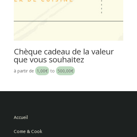
Chèque cadeau de la valeur
que vous souhaitez
à partir de
1,00
€
to
500,00
€
Accueil
Come & Cook