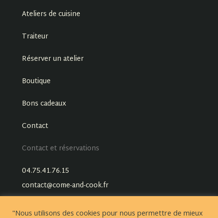
Ateliers de cuisine
Traiteur
Réserver un atelier
Boutique
Bons cadeaux
Contact
Contact et réservations
04.75.41.76.15
contact@come-and-cook.fr
"Nous utilisons des cookies pour nous permettre de mieux