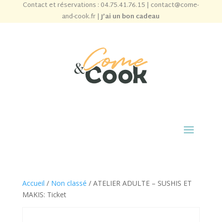
Contact et réservations :
04.75.41.76.15
|
contact@come-
and-cook.fr
|
J’ai un bon cadeau
Accueil
/
Non classé
/ ATELIER ADULTE – SUSHIS ET
MAKIS: Ticket