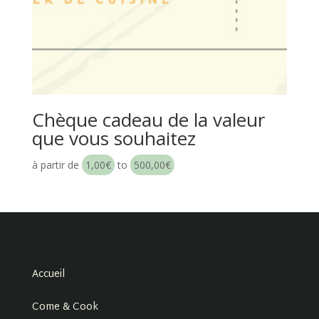
Chèque cadeau de la valeur
que vous souhaitez
à partir de
1,00
€
to
500,00
€
Accueil
Come & Cook