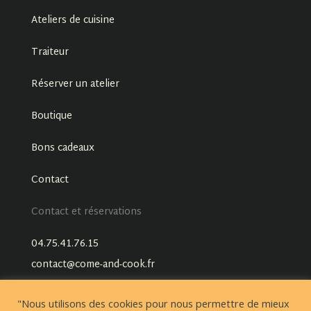
Ateliers de cuisine
Traiteur
Réserver un atelier
Boutique
Bons cadeaux
Contact
Contact et réservations
04.75.41.76.15
contact@come-and-cook.fr
"Nous utilisons des cookies pour nous permettre de mieux