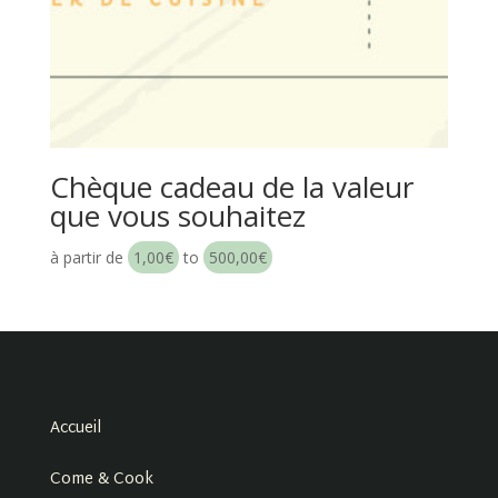
Chèque cadeau de la valeur
que vous souhaitez
à partir de
1,00
€
to
500,00
€
Accueil
Come & Cook