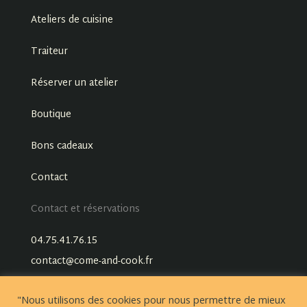
Ateliers de cuisine
Traiteur
Réserver un atelier
Boutique
Bons cadeaux
Contact
Contact et réservations
04.75.41.76.15
contact@come-and-cook.fr
"Nous utilisons des cookies pour nous permettre de mieux