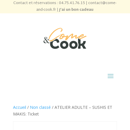
Contact et réservations :
04.75.41.76.15
|
contact@come-
and-cook.fr
|
J’ai un bon cadeau
Accueil
/
Non classé
/ ATELIER ADULTE – SUSHIS ET
MAKIS: Ticket