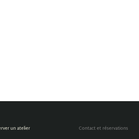
rver un atelier
Contact et réservations