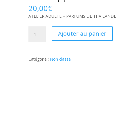
20,00
€
ATELIER ADULTE – PARFUMS DE THAÏLANDE
quantité
Ajouter au panier
de
ATELIER
ADULTE
–
Catégorie :
Non classé
PARFUMS
DE
THAÏLANDE:
Part
supplémentaire