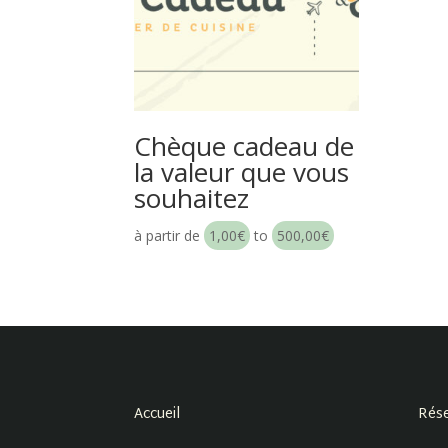
Chèque cadeau de
la valeur que vous
souhaitez
à partir de
1,00
€
to
500,00
€
Accueil
Rése