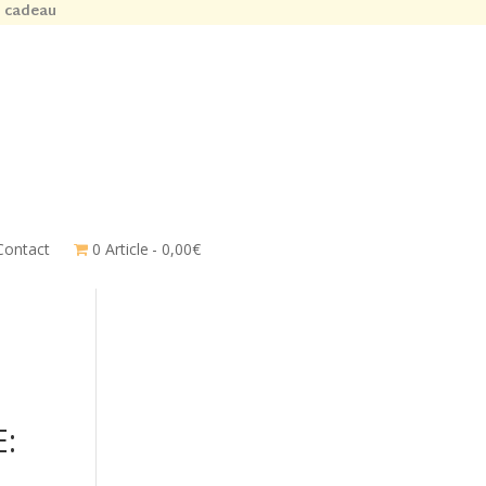
n cadeau
Contact
0 Article
0,00€
: