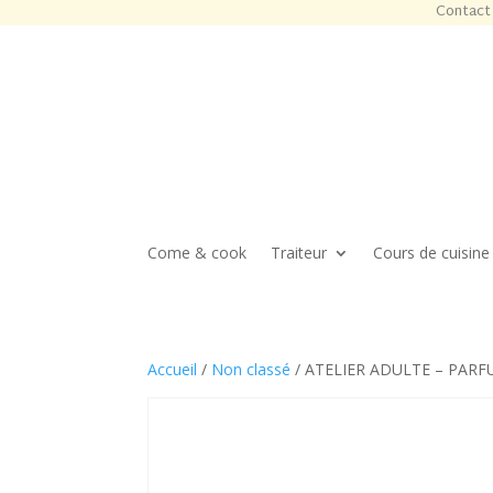
Contact 
Come & cook
Traiteur
Cours de cuisine
Accueil
/
Non classé
/ ATELIER ADULTE – PARFU