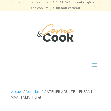
Contact et réservations :
04.75.41.76.15
|
contact@come-
and-cook.fr
|
J’ai un bon cadeau
Accueil
/
Non classé
/ ATELIER ADULTE – ENFANT :
VIVA ITALIA: Ticket