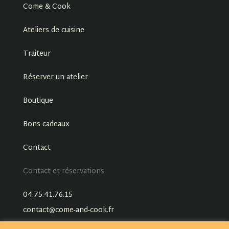
Come & Cook
Ateliers de cuisine
Traiteur
Réserver un atelier
Boutique
Bons cadeaux
Contact
Contact et réservations
04.75.41.76.15
contact@come-and-cook.fr