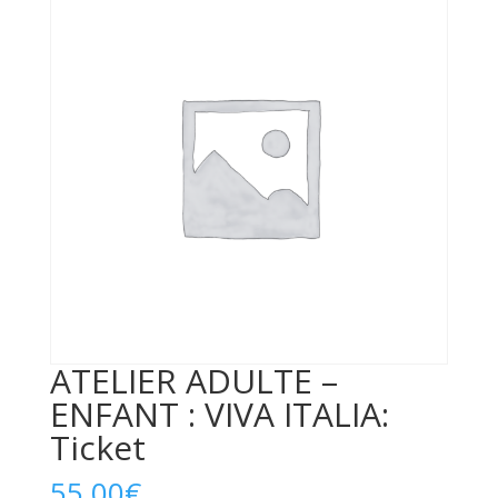
ATELIER ADULTE –
ENFANT : VIVA ITALIA:
Ticket
55,00
€