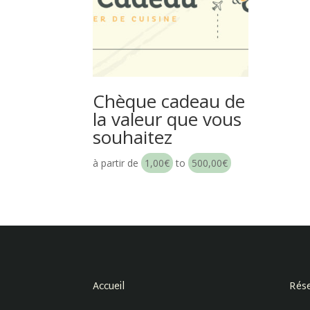
Chèque cadeau de
la valeur que vous
souhaitez
à partir de
1,00
€
to
500,00
€
Accueil
Rése