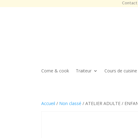
Contact 
Come & cook
Traiteur
Cours de cuisine
Accueil
/
Non classé
/ ATELIER ADULTE / ENFA