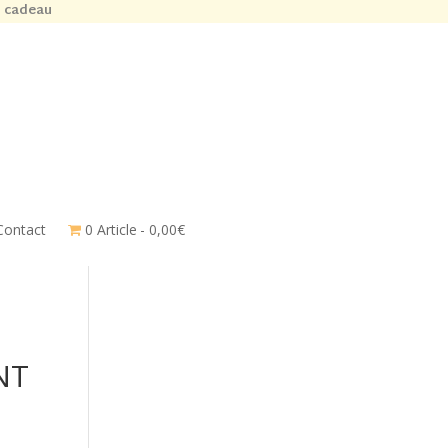
n cadeau
Contact
0 Article
0,00€
NT