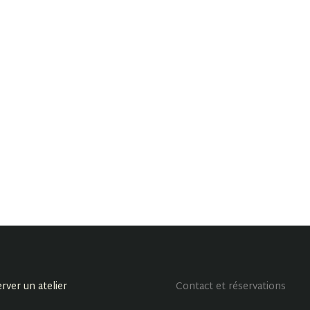
rver un atelier
Contact et réservations