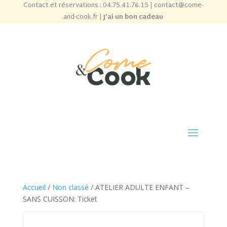
Contact et réservations :
04.75.41.76.15
|
contact@come-
and-cook.fr
|
J’ai un bon cadeau
Accueil
/
Non classé
/ ATELIER ADULTE ENFANT –
SANS CUISSON: Ticket