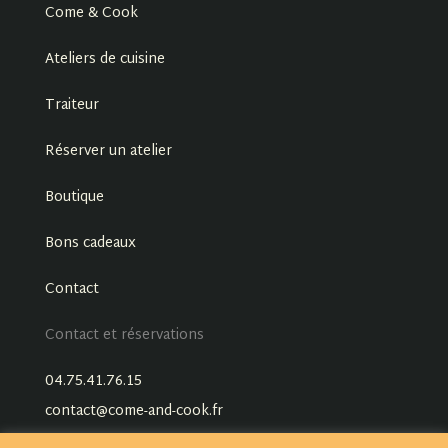
Come & Cook
Ateliers de cuisine
Traiteur
Réserver un atelier
Boutique
Bons cadeaux
Contact
Contact et réservations
04.75.41.76.15
contact@come-and-cook.fr