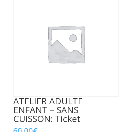
ATELIER ADULTE
ENFANT – SANS
CUISSON: Ticket
60,00
€