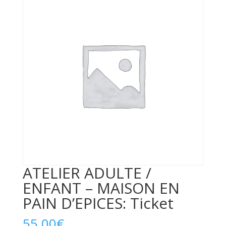
ATELIER ADULTE /
ENFANT – MAISON EN
PAIN D’EPICES: Ticket
55,00
€