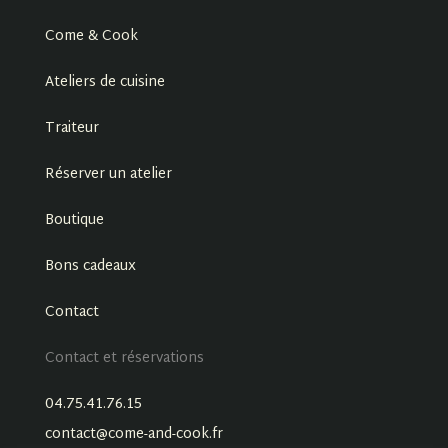
Come & Cook
Ateliers de cuisine
Traiteur
Réserver un atelier
Boutique
Bons cadeaux
Contact
Contact et réservations
04.75.41.76.15
contact@come-and-cook.fr