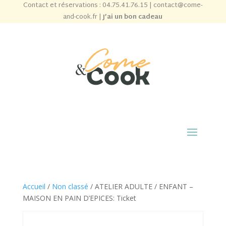
Contact et réservations :
04.75.41.76.15
|
contact@come-
and-cook.fr
|
J’ai un bon cadeau
Accueil
/
Non classé
/ ATELIER ADULTE / ENFANT –
MAISON EN PAIN D’EPICES: Ticket