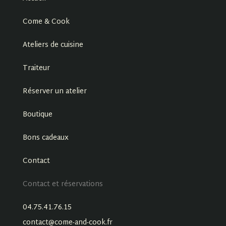
Come & Cook
Ateliers de cuisine
Traiteur
Réserver un atelier
Boutique
Bons cadeaux
Contact
Contact et réservations
04.75.41.76.15
contact@come-and-cook.fr