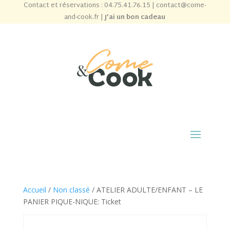
Contact et réservations :
04.75.41.76.15
|
contact@come-
and-cook.fr
|
J’ai un bon cadeau
Accueil
/
Non classé
/ ATELIER ADULTE/ENFANT – LE
PANIER PIQUE-NIQUE: Ticket