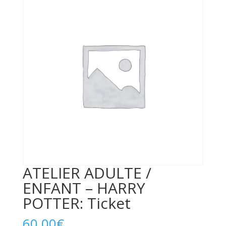
ATELIER ADULTE /
ENFANT – HARRY
POTTER: Ticket
60,00
€