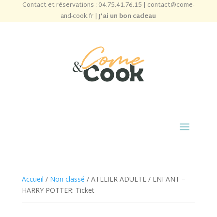
Contact et réservations :
04.75.41.76.15
|
contact@come-
and-cook.fr
|
J’ai un bon cadeau
Accueil
/
Non classé
/ ATELIER ADULTE / ENFANT –
HARRY POTTER: Ticket