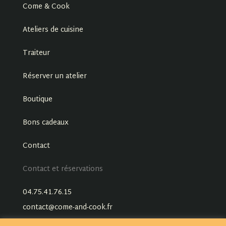
Come & Cook
Ateliers de cuisine
Traiteur
Réserver un atelier
Boutique
Bons cadeaux
Contact
Contact et réservations
04.75.41.76.15
contact@come-and-cook.fr