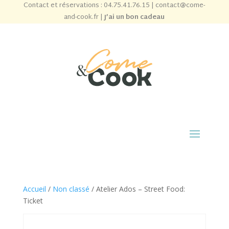
Contact et réservations :
04.75.41.76.15
|
contact@come-
and-cook.fr
|
J’ai un bon cadeau
Accueil
/
Non classé
/ Atelier Ados – Street Food:
Ticket