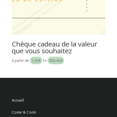
Chèque cadeau de la valeur
que vous souhaitez
à partir de
1,00
€
to
500,00
€
Accueil
Come & Cook