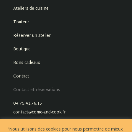
Ateliers de cuisine
Traiteur
Réserver un atelier
Boutique
Bons cadeaux
Contact
Contact et réservations
04.75.41.76.15
contact@come-and-cook.fr
"Nous utilisons des cookies pour nous permettre de mieux