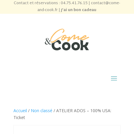
Contact et réservations :
04.75.41.76.15
|
contact@come-
and-cook.fr
|
J’ai un bon cadeau
Accueil
/
Non classé
/ ATELIER ADOS – 100% USA:
Ticket