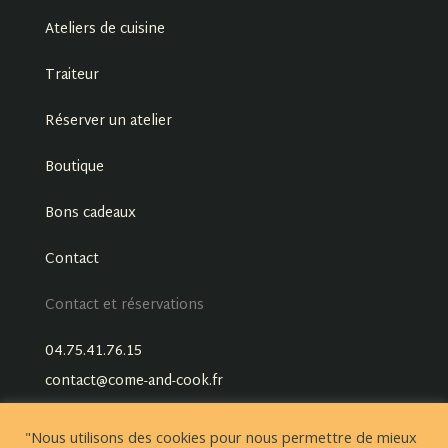
Ateliers de cuisine
Traiteur
Réserver un atelier
Boutique
Bons cadeaux
Contact
Contact et réservations
04.75.41.76.15
contact@come-and-cook.fr
"Nous utilisons des cookies pour nous permettre de mieux