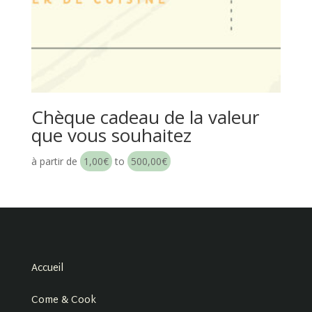
Chèque cadeau de la valeur
que vous souhaitez
à partir de
1,00
€
to
500,00
€
Accueil
Come & Cook