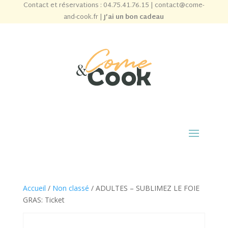
Contact et réservations :
04.75.41.76.15
|
contact@come-
and-cook.fr
|
J’ai un bon cadeau
Accueil
/
Non classé
/ ADULTES – SUBLIMEZ LE FOIE
GRAS: Ticket