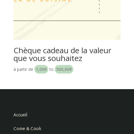
Chèque cadeau de la valeur
que vous souhaitez
à partir de
1,00
€
to
500,00
€
Accueil
Come & Cook