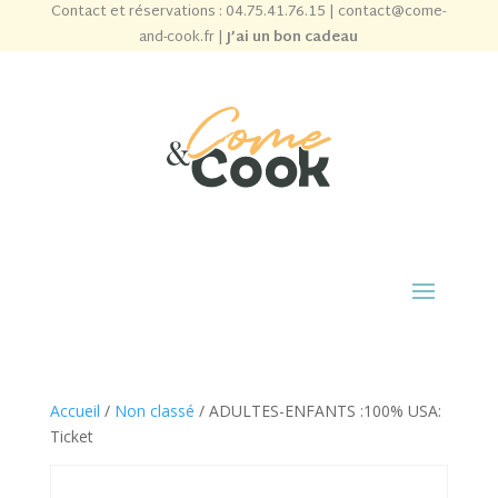
Contact et réservations :
04.75.41.76.15
|
contact@come-
and-cook.fr
|
J’ai un bon cadeau
Accueil
/
Non classé
/ ADULTES-ENFANTS :100% USA:
Ticket