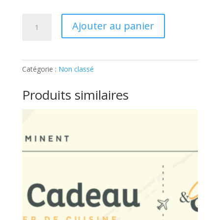
quantité
Ajouter au panier
de
ADULTES-
ENFANTS
:100%
Catégorie :
Non classé
USA:
Ticket
Produits similaires