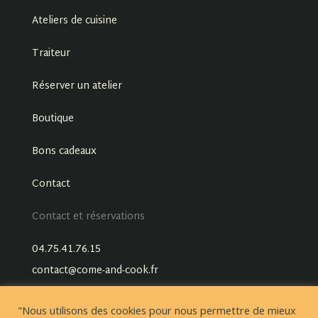
Ateliers de cuisine
Traiteur
Réserver un atelier
Boutique
Bons cadeaux
Contact
Contact et réservations
04.75.41.76.15
contact@come-and-cook.fr
"Nous utilisons des cookies pour nous permettre de mieux