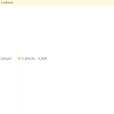
n cadeau
Contact
0 Article
0,00€