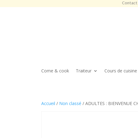
Contact 
Come & cook
Traiteur
Cours de cuisine
Accueil
/
Non classé
/ ADULTES : BIENVENUE CHE