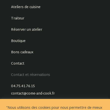
Ateliers de cuisine
Traiteur
Réserver un atelier
Boutique
Bons cadeaux
Contact
Contact et réservations
04.75.41.76.15
contact@come-and-cook.fr
"Nous utilisons des cookies pour nous permettre de mieux