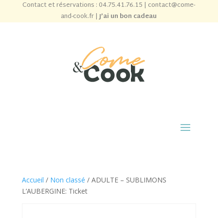
Contact et réservations :
04.75.41.76.15
|
contact@come-
and-cook.fr
|
J’ai un bon cadeau
Accueil
/
Non classé
/ ADULTE – SUBLIMONS
L’AUBERGINE: Ticket