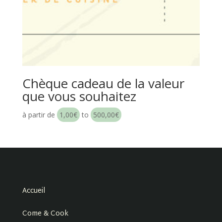
Chèque cadeau de la valeur
que vous souhaitez
à partir de
1,00
€
to
500,00
€
Accueil
Come & Cook