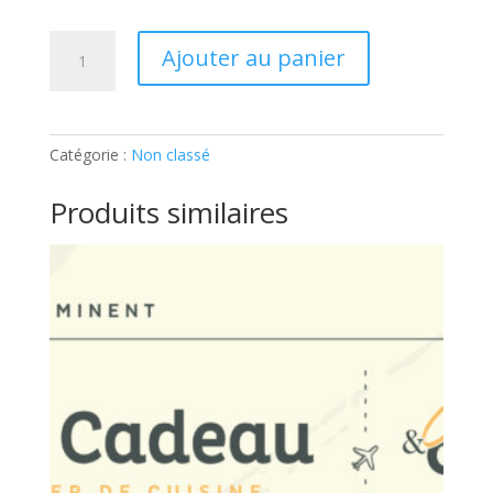
quantité
Ajouter au panier
de
ADULTE
–
SUBLIMONS
Catégorie :
Non classé
L’AUBERGINE:
Ticket
Produits similaires