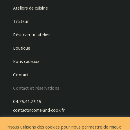
Ateliers de cuisine
Traiteur
Réserver un atelier
Boutique
Bons cadeaux
Contact
Contact et réservations
04.75.41.76.15
contact@come-and-cook.fr
"Nous utilisons des cookies pour nous permettre de mieux