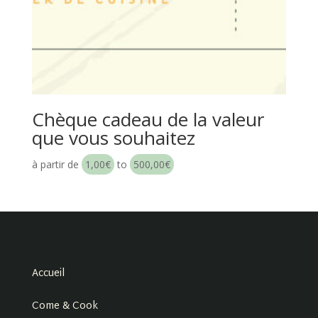
Chèque cadeau de la valeur
que vous souhaitez
à partir de
1,00
€
to
500,00
€
Accueil
Come & Cook