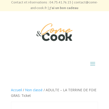
Contact et réservations :
04.75.41.76.15
|
contact@come-
and-cook.fr
|
J’ai un bon cadeau
Accueil
/
Non classé
/ ADULTE – LA TERRINE DE FOIE
GRAS: Ticket