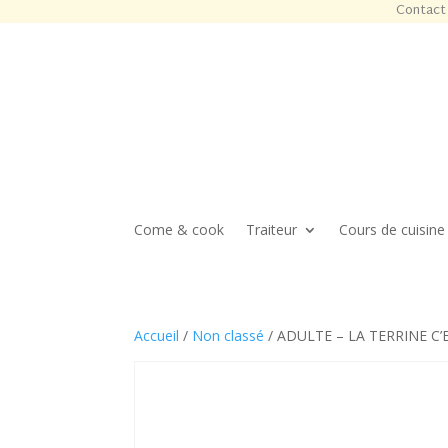
Contact 
Come & cook
Traiteur
Cours de cuisine
Accueil
/
Non classé
/ ADULTE – LA TERRINE C’ES