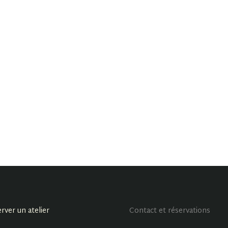
rver un atelier
Contact et réservations