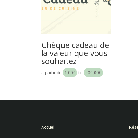
Chèque cadeau de
la valeur que vous
souhaitez
à partir de
1,00
€
to
500,00
€
Accueil
Rése