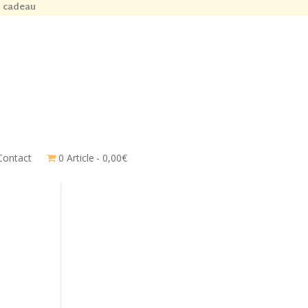
n cadeau
Contact
0 Article
0,00€