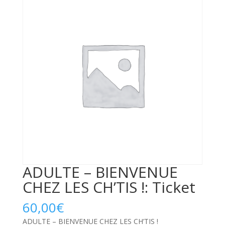
ADULTE – BIENVENUE
CHEZ LES CH’TIS !: Ticket
60,00
€
ADULTE – BIENVENUE CHEZ LES CH’TIS !