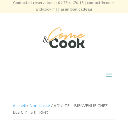
Contact et réservations :
04.75.41.76.15
|
contact@come-
and-cook.fr
|
J’ai un bon cadeau
Accueil
/
Non classé
/ ADULTE – BIENVENUE CHEZ
LES CH’TIS !: Ticket