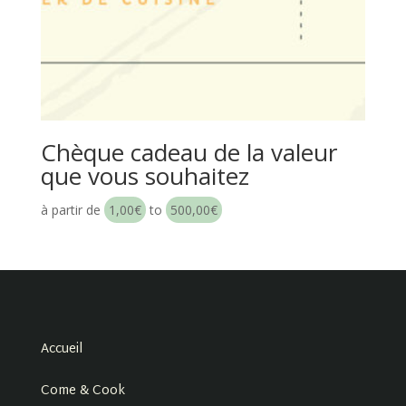
Chèque cadeau de la valeur
que vous souhaitez
à partir de
1,00
€
to
500,00
€
Accueil
Come & Cook