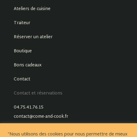
Ateliers de cuisine
Traiteur
Réserver un atelier
Boutique
Bons cadeaux
Contact
Contact et réservations
04.75.41.76.15
contact@come-and-cook.fr
"Nous utilisons des cookies pour nous permettre de mieux