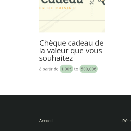
Chèque cadeau de
la valeur que vous
souhaitez
à partir de
1,00
€
to
500,00
€
Accueil
Rése