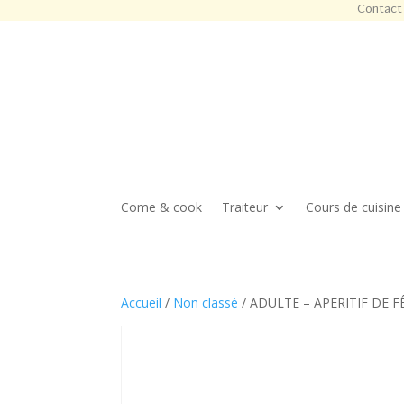
Contact 
Come & cook
Traiteur
Cours de cuisine
Accueil
/
Non classé
/ ADULTE – APERITIF DE FÊ