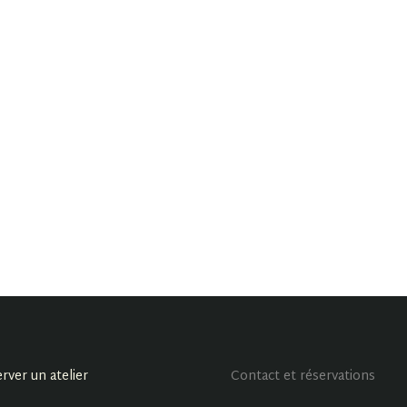
rver un atelier
Contact et réservations