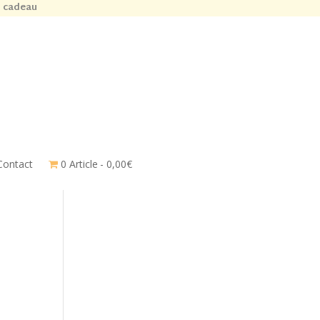
n cadeau
Contact
0 Article
0,00€