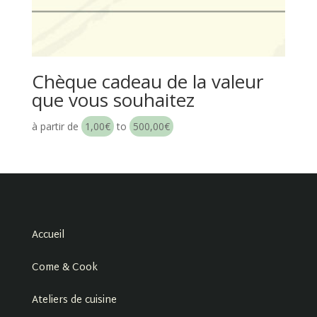
Chèque cadeau de la valeur
que vous souhaitez
à partir de
1,00
€
to
500,00
€
Accueil
Come & Cook
Ateliers de cuisine