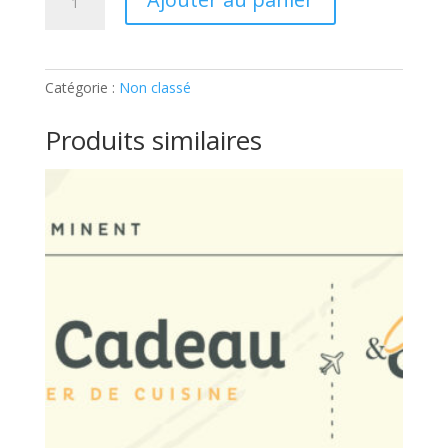
de
ADOS
–
100%
Catégorie :
Non classé
USA:
Ticket
Produits similaires