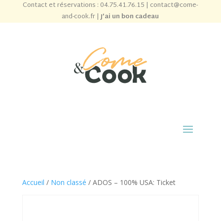
Contact et réservations :
04.75.41.76.15
|
contact@come-
and-cook.fr
|
J’ai un bon cadeau
Accueil
/
Non classé
/ ADOS – 100% USA: Ticket