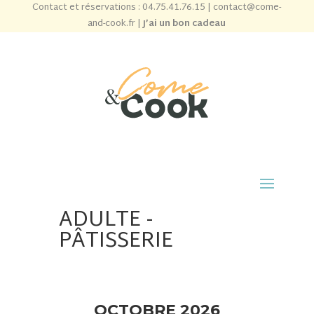
Contact et réservations :
04.75.41.76.15
|
contact@come-
and-cook.fr
|
J’ai un bon cadeau
ADULTE -
PÂTISSERIE
OCTOBRE 2026