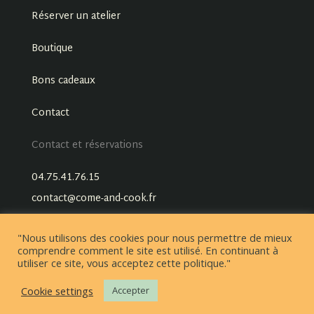
Réserver un atelier
Boutique
Bons cadeaux
Contact
Contact et réservations
04.75.41.76.15
contact@come-and-cook.fr
"Nous utilisons des cookies pour nous permettre de mieux
comprendre comment le site est utilisé. En continuant à
utiliser ce site, vous acceptez cette politique."
Cookie settings
Accepter
Conditions générales de vente
Mentions légales