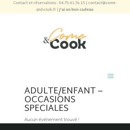
Contact et réservations :
04.75.41.76.15
|
contact@come-
and-cook.fr
|
J’ai un bon cadeau
ADULTE/ENFANT –
OCCASIONS
SPECIALES
Aucun événement trouvé !