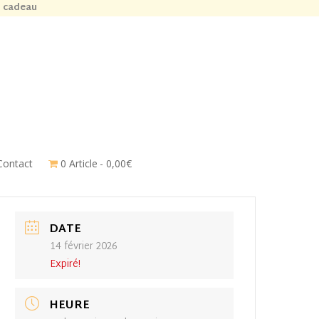
n cadeau
Contact
0 Article
0,00€
DATE
14 février 2026
Expiré!
HEURE