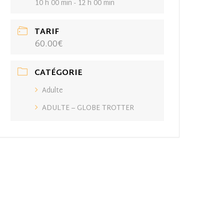
10 h 00 min - 12 h 00 min
TARIF
60.00€
CATÉGORIE
Adulte
ADULTE – GLOBE TROTTER