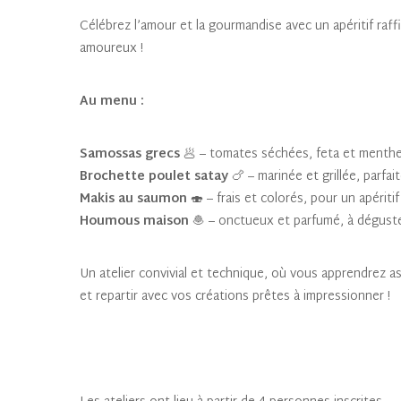
Célébrez l’amour et la gourmandise avec un apéritif raff
amoureux !
Au menu :
Samossas grecs
🥟 – tomates séchées, feta et menthe
Brochette poulet satay
🍗 – marinée et grillée, parfait
Makis au saumon
🍣 – frais et colorés, pour un apérit
Houmous maison
🧆 – onctueux et parfumé, à dégust
Un atelier convivial et technique, où vous apprendrez ast
et repartir avec vos créations prêtes à impressionner !