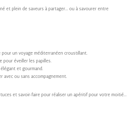
iné et plein de saveurs à partager… ou à savourer entre
 pour un voyage méditerranéen croustillant.
e pour éveiller les papilles.
if élégant et gourmand.
er avec ou sans accompagnement.
uces et savoir-faire pour réaliser un apéritif pour votre moitié…