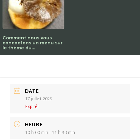
Comment nous vous
concoctons un menu sur
le thème du…
DATE
17 juillet 2023
Expiré!
HEURE
10 h 00 min - 11 h 30 min