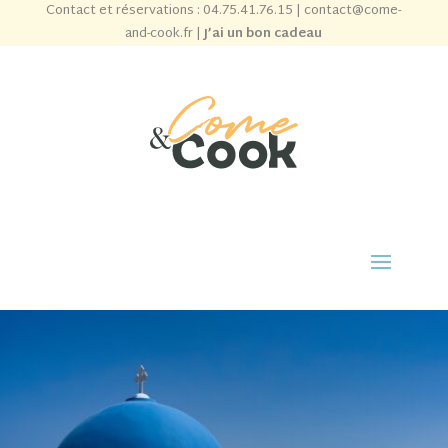
Contact et réservations :
04.75.41.76.15
|
contact@come-
and-cook.fr
|
J’ai un bon cadeau