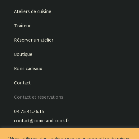
Ateliers de cuisine
Traiteur
Réserver un atelier
Boutique
Bons cadeaux
Contact
Contact et réservations
04.75.41.76.15
contact@come-and-cook.fr
"Nous utilisons des cookies pour nous permettre de mieux