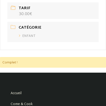
TARIF
30.00€
CATÉGORIE
ENFANT
Complet !
Accueil
Come & Cook