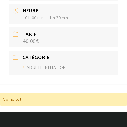
HEURE
10 h 00 min - 11 h 30 min
TARIF
40.00€
CATÉGORIE
ADULTE-INITIATION
Complet !